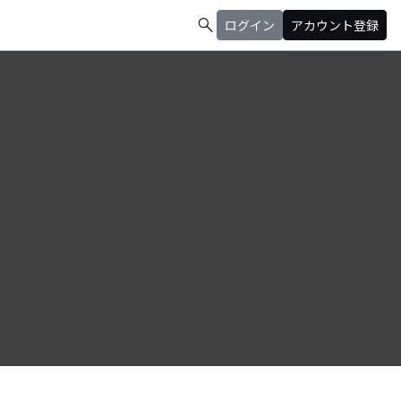
search
ログイン
アカウント登録