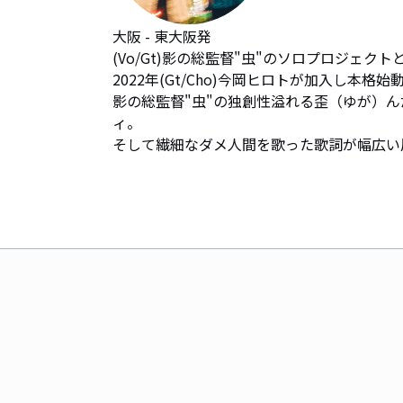
大阪 - 東大阪発 

(Vo/Gt)影の総監督"虫"のソロプロジェクトと
2022年(Gt/Cho)今岡ヒロトが加入し本
影の総監督"虫"の独創性溢れる歪（ゆが）
ィ。

そして繊細なダメ人間を歌った歌詞が幅広い