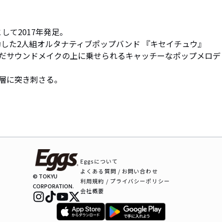
して2017年発足。 

格始動した2人組オルタナティブポップバンド 『キセイチュウ』 

んだサウンドメイクの上に乗せられるキャッチーなポップメロデ
層に突き刺さる。
Eggsについて
よくある質問 / お問い合わせ
© TOKYU
利用規約 / プライバシーポリシー
CORPORATION.
会社概要