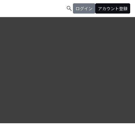
search
ログイン
アカウント登録