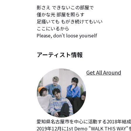
影さえ できないこの部屋で

僅かな光 部屋を照らす

足掻いても もがき続けてもいい

ここにいるから

Please, don’t loose yourself
アーティスト情報
Get All Around
愛知県名古屋市を中心に活動する2018年結成
2019年12月に1st Demo "WALK THIS WA