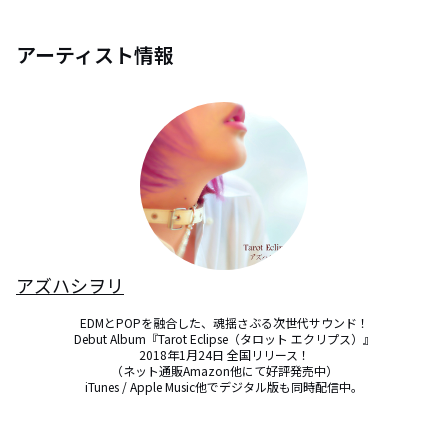
アーティスト情報
アズハシヲリ
EDMとPOPを融合した、魂揺さぶる次世代サウンド！

Debut Album『Tarot Eclipse（タロット エクリプス）』

2018年1月24日 全国リリース！

（ネット通販Amazon他にて好評発売中）

iTunes / Apple Music他でデジタル版も同時配信中。