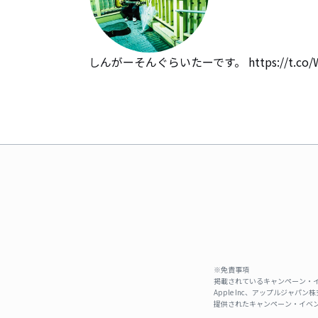
しんがーそんぐらいたーです。 https://t.c
※免責事項
掲載されているキャンペーン・イ
Apple Inc、アップルジ
提供されたキャンペーン・イベン