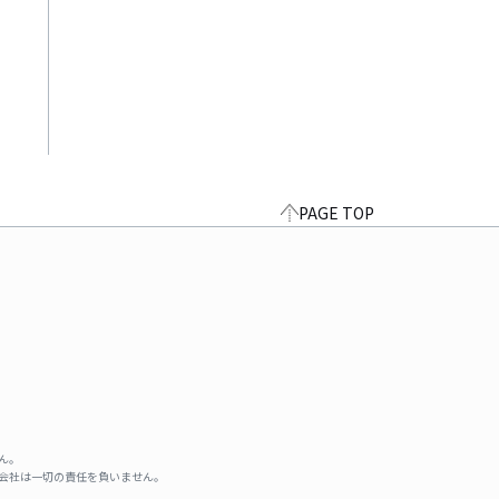
PAGE TOP
ん。
式会社は一切の責任を負いません。