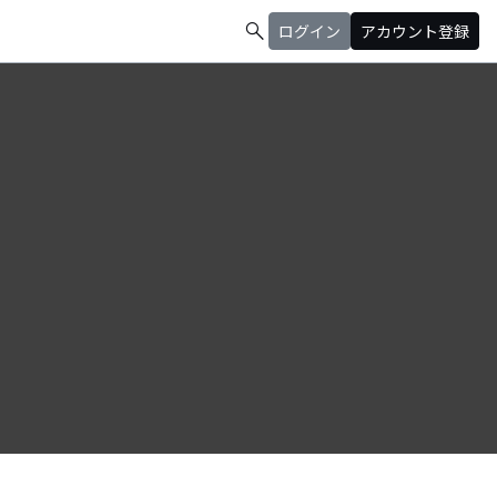
search
ログイン
アカウント登録