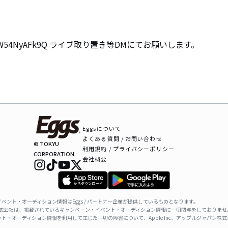
o/W54NyAFk9Q ライブ取り置き等DMにてお願いします。
Eggsについて
よくある質問 / お問い合わせ
© TOKYU
利用規約 / プライバシーポリシー
CORPORATION.
会社概要
ベント・オーディション情報はEggs / パートナー企業が提供しているものとなります。
ャパン株式会社は、掲載されているキャンペーン・イベント・オーディション情報に一切関与をしておりませ
ト・オーディション情報を利用して生じた一切の障害について、Apple Inc、アップルジャパン株