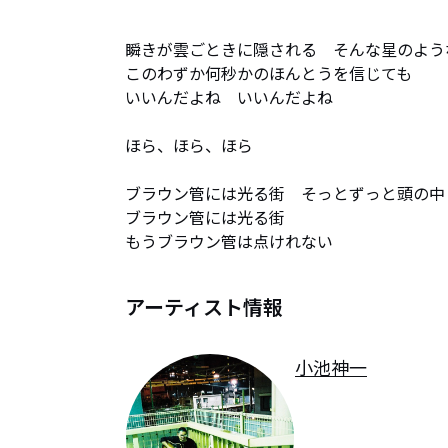
瞬きが雲ごときに隠される　そんな星のような
このわずか何秒かのほんとうを信じても

いいんだよね　いいんだよね

ほら、ほら、ほら

ブラウン管には光る街　そっとずっと頭の中

ブラウン管には光る街　

もうブラウン管は点けれない
アーティスト情報
小池神一