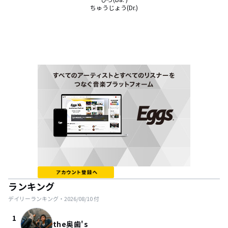
ちゅうじょう(Dr.)
ランキング
デイリーランキング・
2026/08/10
付
1
the奥歯's