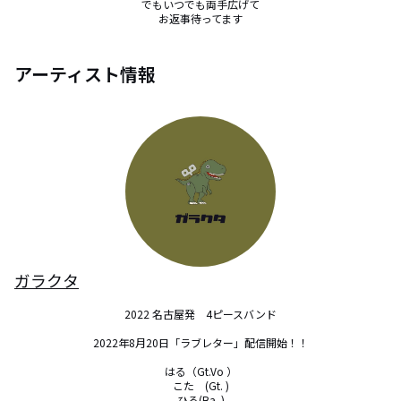
でもいつでも両手広げて

お返事待ってます
アーティスト情報
ガラクタ
2022 名古屋発　4ピースバンド

2022年8月20日「ラブレター」配信開始！！

はる（Gt.Vo ）

こた　(Gt. )

ひろ(Ba. )
