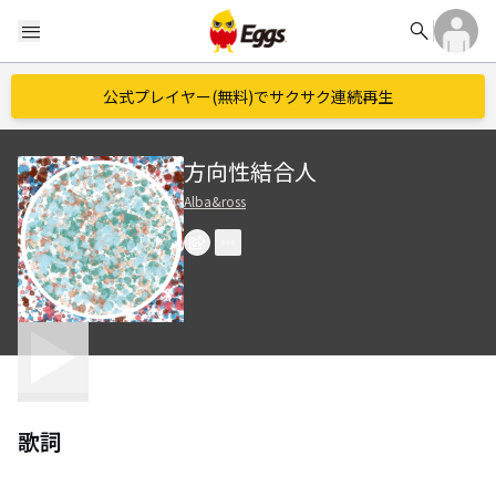
search
menu
公式プレイヤー(無料)でサクサク連続再生
方向性結合人
Alba&ross
歌詞