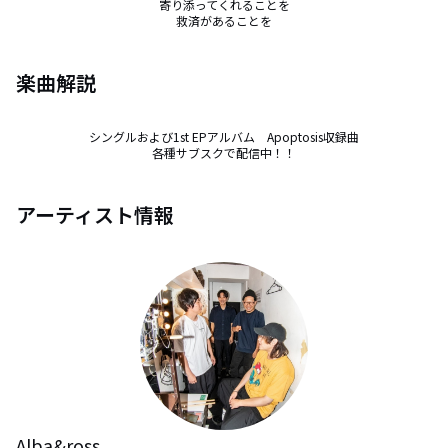
寄り添ってくれることを

救済があることを
楽曲解説
シングルおよび1st EPアルバム　Apoptosis収録曲

各種サブスクで配信中！！
アーティスト情報
Alba&ross