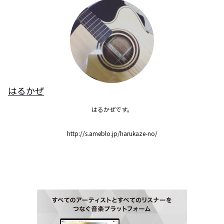
はるかぜ
はるかぜです。

http://s.ameblo.jp/harukaze-no/