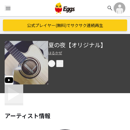
search
menu
公式プレイヤー(無料)でサクサク連続再生
夏の夜【オリジナル】
はるかぜ
アーティスト情報