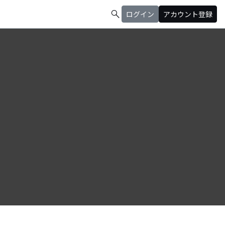
search
ログイン
アカウント登録