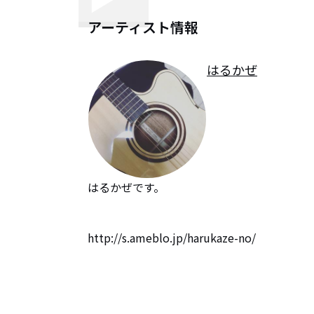
アーティスト情報
はるかぜ
はるかぜです。

http://s.ameblo.jp/harukaze-no/