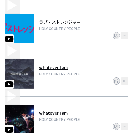
ラブ・ストレンジャー
HOLY COUNTRY PEOPLE
whatever I am
HOLY COUNTRY PEOPLE
whatever I am
HOLY COUNTRY PEOPLE