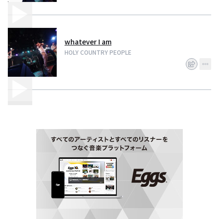
whatever I am
HOLY COUNTRY PEOPLE