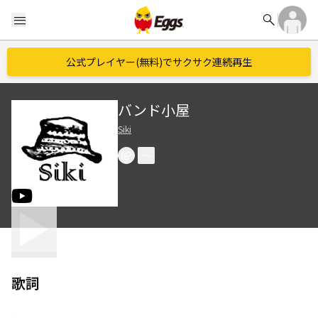
search
menu
公式プレイヤー(無料)でサクサク連続再生
バンド小屋
Siki
歌詞