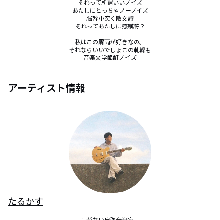
それって所謂いいノイズ

あたしにとっちゃノーノイズ

脳幹小突く散文詩

それってあたしに感嘆符？

私はこの驟雨が好きなの。

それならいいでしょこの軋轢も

音楽文学酩酊ノイズ
アーティスト情報
たるかす
しがない自称音楽家。