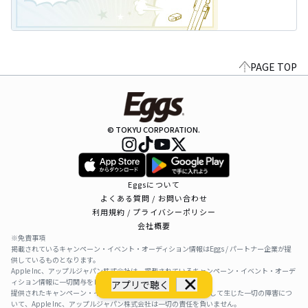
PAGE TOP
© TOKYU CORPORATION.
Eggsについて
よくある質問 / お問い合わせ
利用規約 / プライバシーポリシー
会社概要
※免責事項
掲載されているキャンペーン・イベント・オーディション情報はEggs / パートナー企業が提
供しているものとなります。
Apple Inc、アップルジャパン株式会社は、掲載されているキャンペーン・イベント・オーデ
ィション情報に一切関与をしておりません。
アプリで聴く
提供されたキャンペーン・イベント・オーディション情報を利用して生じた一切の障害につ
いて、Apple Inc、アップルジャパン株式会社は一切の責任を負いません。