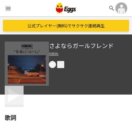
search
menu
公式プレイヤー(無料)でサクサク連続再生
さよならガールフレンド
HiBiKi
歌詞