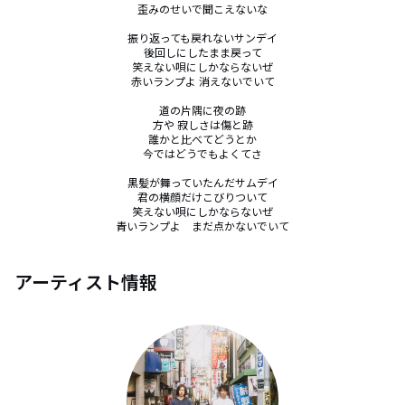
歪みのせいで聞こえないな

振り返っても戻れないサンデイ

後回しにしたまま戻って

笑えない唄にしかならないぜ

赤いランプよ 消えないでいて

道の片隅に夜の跡

方や 寂しさは傷と跡

誰かと比べてどうとか

今ではどうでもよくてさ

黒髪が舞っていたんだサムデイ

君の横顔だけこびりついて

笑えない唄にしかならないぜ

青いランプよ　まだ点かないでいて
アーティスト情報