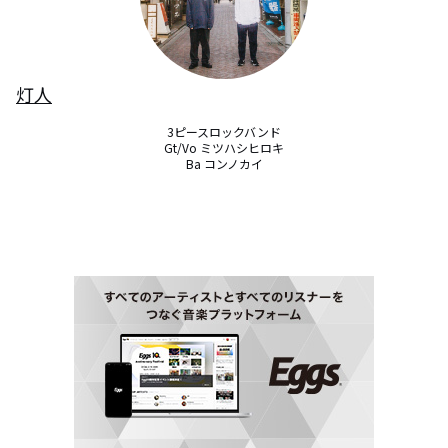
灯人
3ピースロックバンド

Gt/Vo ミツハシヒロキ

Ba コンノカイ