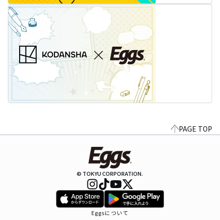
PAGE TOP
© TOKYU CORPORATION.
Eggsについて