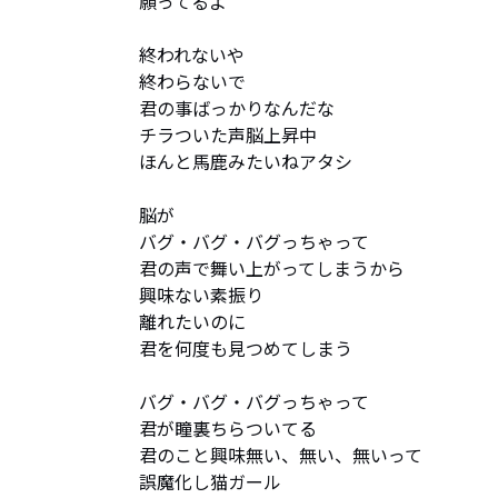
願ってるよ

終われないや

終わらないで

君の事ばっかりなんだな

チラついた声脳上昇中

ほんと馬鹿みたいねアタシ

脳が

バグ・バグ・バグっちゃって

君の声で舞い上がってしまうから

興味ない素振り

離れたいのに

君を何度も見つめてしまう

バグ・バグ・バグっちゃって

君が瞳裏ちらついてる

君のこと興味無い、無い、無いって

誤魔化し猫ガール
