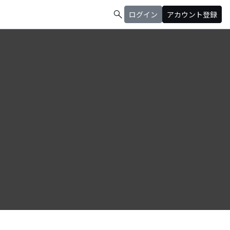
search
ログイン
アカウント登録