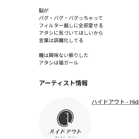
脳が

バグ・バグ・バグっちゃって

フィルター越しに全部愛せる

アタシに気づいてほしいから

言葉は誤魔化してる

瞳は興味ない振りした

アタシは猫ガール
アーティスト情報
ハイドアウト - Hide