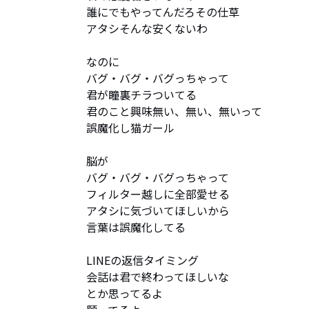
誰にでもやってんだろその仕草

アタシそんな安くないわ

なのに

バグ・バグ・バグっちゃって

君が瞳裏チラついてる

君のこと興味無い、無い、無いって

誤魔化し猫ガール

脳が

バグ・バグ・バグっちゃって

フィルター越しに全部愛せる

アタシに気づいてほしいから

言葉は誤魔化してる

LINEの返信タイミング

会話は君で終わってほしいな

とか思ってるよ
