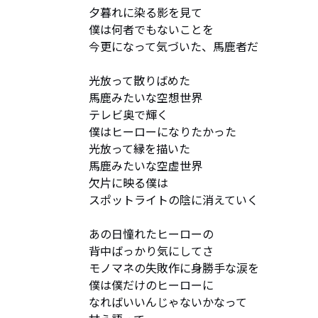
夕暮れに染る影を見て

僕は何者でもないことを

今更になって気づいた、馬鹿者だ

光放って散りばめた

馬鹿みたいな空想世界

テレビ奥で輝く

僕はヒーローになりたかった

光放って縁を描いた

馬鹿みたいな空虚世界

欠片に映る僕は

スポットライトの陰に消えていく

あの日憧れたヒーローの

背中ばっかり気にしてさ

モノマネの失敗作に身勝手な涙を

僕は僕だけのヒーローに

なればいいんじゃないかなって
