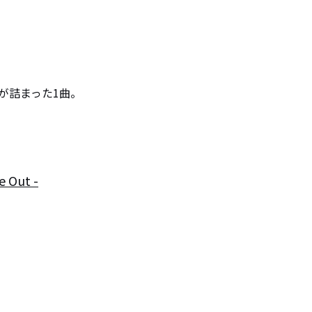
が詰まった1曲。
 Out -