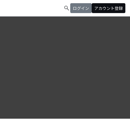
search
ログイン
アカウント登録