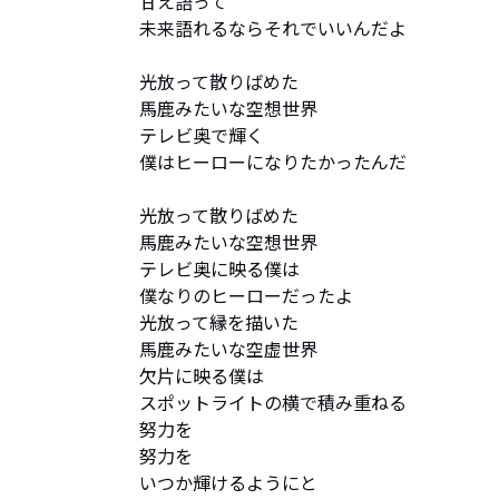
甘え語って

未来語れるならそれでいいんだよ

光放って散りばめた

馬鹿みたいな空想世界

テレビ奥で輝く

僕はヒーローになりたかったんだ

光放って散りばめた

馬鹿みたいな空想世界

テレビ奥に映る僕は

僕なりのヒーローだったよ

光放って縁を描いた

馬鹿みたいな空虚世界

欠片に映る僕は

スポットライトの横で積み重ねる

努力を

努力を

いつか輝けるようにと