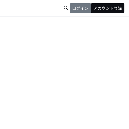
search
ログイン
アカウント登録