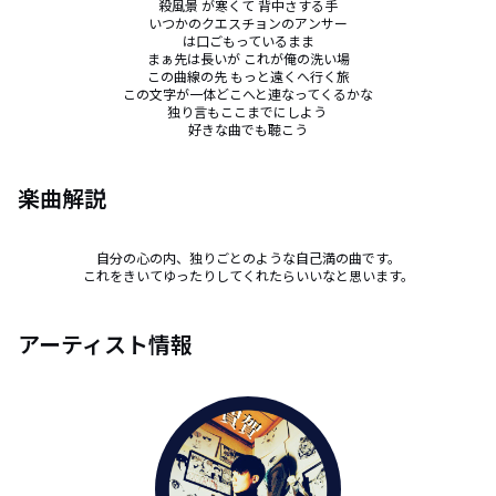
殺風景 が寒くて 背中さする手

いつかのクエスチョンのアンサー

は口ごもっているまま

まぁ先は長いが これが俺の洗い場

この曲線の先 もっと遠くへ行く旅

この文字が一体どこへと連なってくるかな

独り言もここまでにしよう 

好きな曲でも聴こう
楽曲解説
自分の心の内、独りごとのような自己満の曲です。

これをきいてゆったりしてくれたらいいなと思います。
アーティスト情報