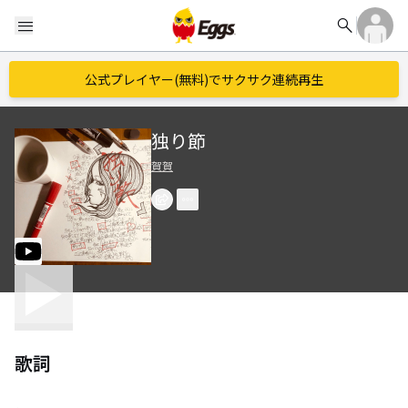
search
menu
公式プレイヤー(無料)でサクサク連続再生
独り節
賀賀
歌詞