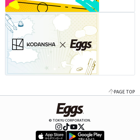
PAGE TOP
© TOKYU CORPORATION.