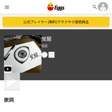
search
menu
公式プレイヤー(無料)でサクサク連続再生
覚醒
賀賀
歌詞