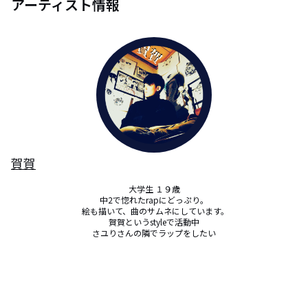
アーティスト情報
賀賀
大学生 １９歳

中2で惚れたrapにどっぷり。

 絵も描いて、曲のサムネにしています。

賀賀というstyleで活動中

さユりさんの隣でラップをしたい