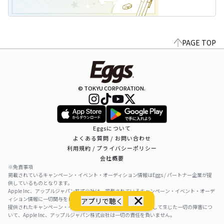
PAGE TOP
© TOKYU CORPORATION.
Eggsについて
よくある質問 / お問い合わせ
利用規約 / プライバシーポリシー
会社概要
※免責事項
掲載されているキャンペーン・イベント・オーディション情報はEggs / パートナー企業が提
供しているものとなります。
Apple Inc、アップルジャパン株式会社は、掲載されているキャンペーン・イベント・オーデ
ィション情報に一切関与をしておりません。
アプリで聴く
提供されたキャンペーン・イベント・オーディション情報を利用して生じた一切の障害につ
いて、Apple Inc、アップルジャパン株式会社は一切の責任を負いません。