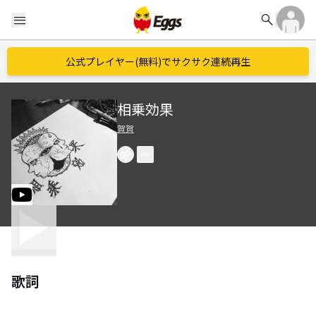
search
menu
公式プレイヤー(無料)でサクサク連続再生
相乗効果
賀賀
歌詞