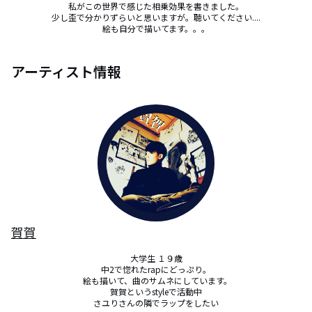
私がこの世界で感じた相乗効果を書きました。

少し歪で分かりずらいと思いますが。聴いてください....

絵も自分で描いてます。。。
アーティスト情報
賀賀
大学生 １９歳

中2で惚れたrapにどっぷり。

 絵も描いて、曲のサムネにしています。

賀賀というstyleで活動中

さユりさんの隣でラップをしたい