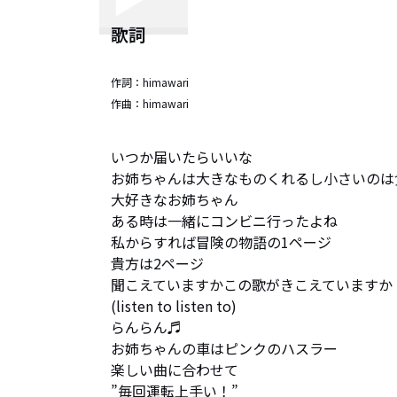
歌詞
作詞：
himawari
作曲：
himawari
いつか届いたらいいな

お姉ちゃんは大きなものくれるし小さいのは
大好きなお姉ちゃん

ある時は一緒にコンビニ行ったよね

私からすれば冒険の物語の1ページ

貴方は2ページ

聞こえていますかこの歌がきこえていますか！
(listen to listen to)

らんらん♬

お姉ちゃんの車はピンクのハスラー

楽しい曲に合わせて

”毎回運転上手い！”
