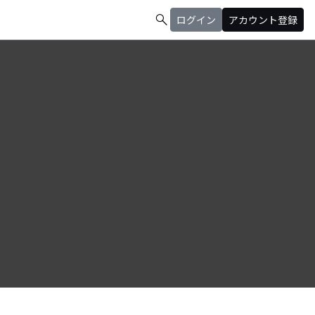
search
ログイン
アカウント登録