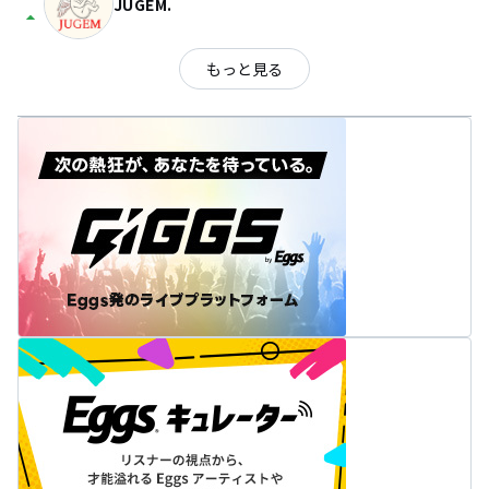
JUGEM.
arrow_drop_up
もっと見る