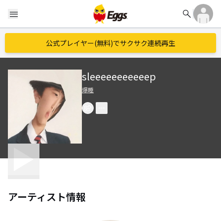
search
menu
公式プレイヤー(無料)でサクサク連続再生
sleeeeeeeeeeep
爆睡
アーティスト情報