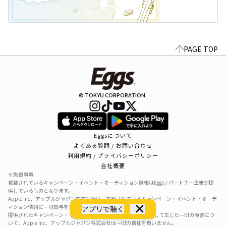
PAGE TOP
© TOKYU CORPORATION.
Eggsについて
よくある質問 / お問い合わせ
利用規約 / プライバシーポリシー
会社概要
※免責事項
掲載されているキャンペーン・イベント・オーディション情報はEggs / パートナー企業が提
供しているものとなります。
Apple Inc、アップルジャパン株式会社は、掲載されているキャンペーン・イベント・オーデ
ィション情報に一切関与をしておりません。
アプリで聴く
提供されたキャンペーン・イベント・オーディション情報を利用して生じた一切の障害につ
いて、Apple Inc、アップルジャパン株式会社は一切の責任を負いません。