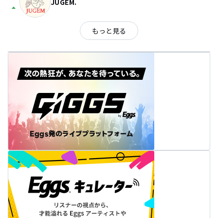
JUGEM.
arrow_drop_up
もっと見る