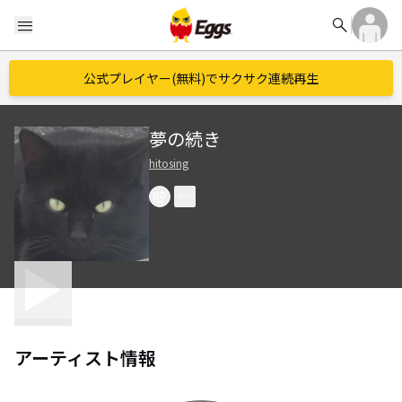
search
menu
公式プレイヤー(無料)でサクサク連続再生
夢の続き
hitosing
アーティスト情報