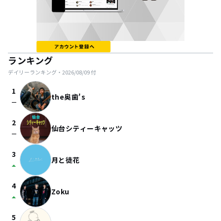
ランキング
デイリーランキング・
2026/08/09
付
1
the奥歯's
check_indeterminate_small
2
仙台シティーキャッツ
check_indeterminate_small
3
月と徒花
arrow_drop_up
4
Zoku
arrow_drop_up
5