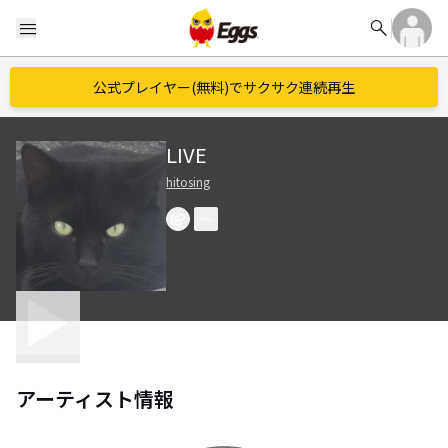
search
menu
公式プレイヤー(無料)でサクサク連続再生
LIVE
hitosing
アーティスト情報