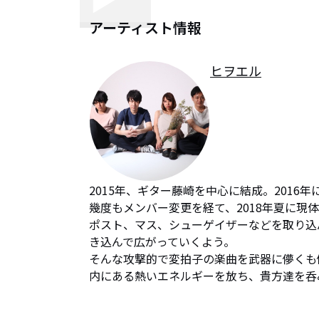
アーティスト情報
ヒヲエル
2015年、ギター藤崎を中心に結成。2016
幾度もメンバー変更を経て、2018年夏に現
ポスト、マス、シューゲイザーなどを取り込
き込んで広がっていくよう。

そんな攻撃的で変拍子の楽曲を武器に儚くも
内にある熱いエネルギーを放ち、貴方達を呑