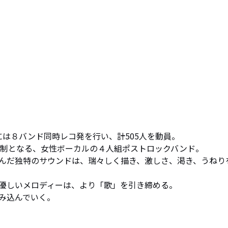
年には８バンド同時レコ発を行い、計505人を動員。

体制となる、女性ボーカルの４人組ポストロックバンド。

んだ独特のサウンドは、瑞々しく描き、激しさ、渇き、うねり
優しいメロディーは、より「歌」を引き締める。

み込んでいく。