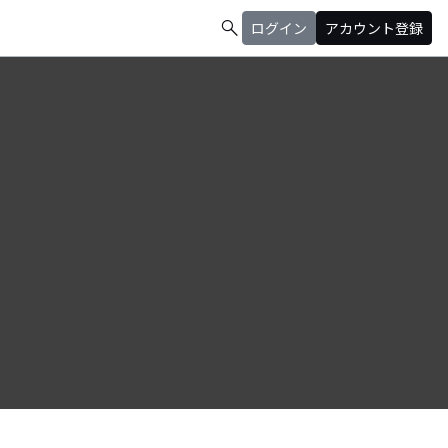
search
ログイン
アカウント登録