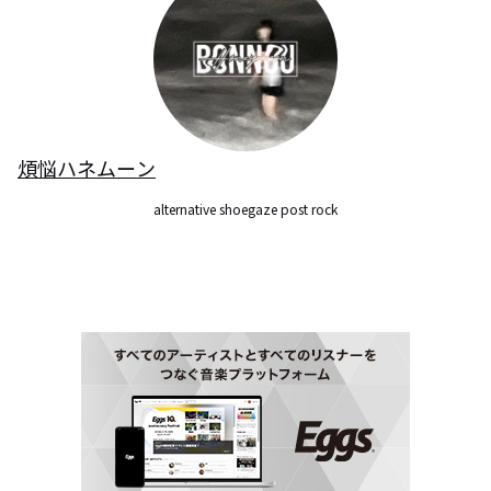
煩悩ハネムーン
alternative shoegaze post rock