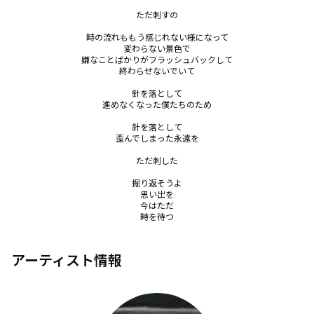
ただ刺すの

時の流れももう感じれない様になって

変わらない景色で

嫌なことばかりがフラッシュバックして

終わらせないでいて

針を落として

進めなくなった僕たちのため

針を落として

歪んでしまった永遠を

ただ刺した

掘り返そうよ

思い出を

今はただ

時を待つ
アーティスト情報