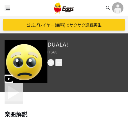
search
menu
公式プレイヤー(無料)でサクサク連続再生
DUALA!
HISAKI
楽曲解説