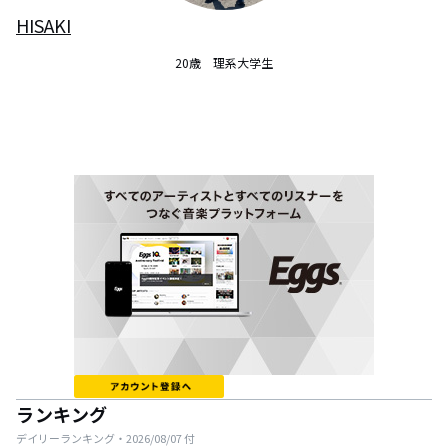
HISAKI
20歳　理系大学生
ランキング
デイリーランキング・
2026/08/07
付