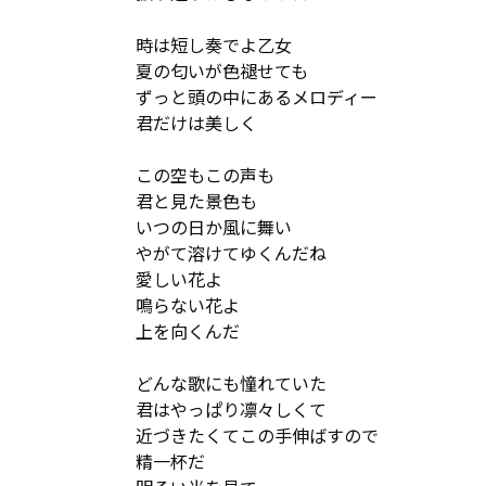
時は短し奏でよ乙女

夏の匂いが色褪せても

ずっと頭の中にあるメロディー

君だけは美しく

この空もこの声も

君と見た景色も

いつの日か風に舞い

やがて溶けてゆくんだね

愛しい花よ

鳴らない花よ

上を向くんだ

どんな歌にも憧れていた

君はやっぱり凛々しくて

近づきたくてこの手伸ばすので

精一杯だ
