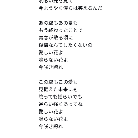
明るい光を見て

今ようやく僕らは笑えるんだ

あの空もあの夏も

もう終わったことで

青春が散る頃に

後悔なんてしたくないの

愛しい花よ

鳴らない花よ

今咲き誇れ

この空もこの愛も

見据えた未来にも

陰っても揺らいでも

逆らい強くあってね

愛しい花よ

鳴らない花よ

今咲き誇れ