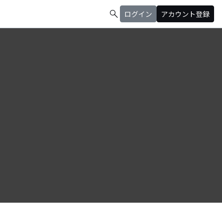
search
ログイン
アカウント登録