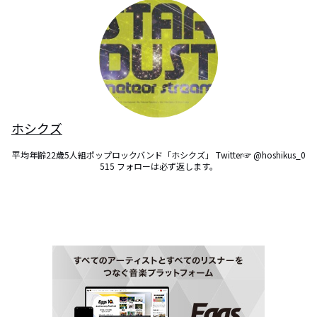
ホシクズ
平均年齢22歳5人組ポップロックバンド「ホシクズ」 Twitter☞ @hoshikus_0
515 フォローは必ず返します。