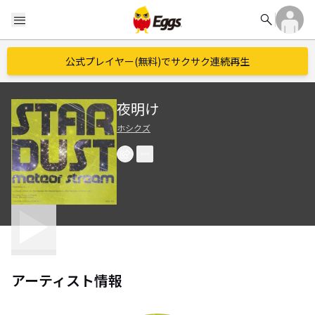
search
menu
公式プレイヤー(無料)でサクサク連続再生
夜明け
ホシクズ
アーティスト情報