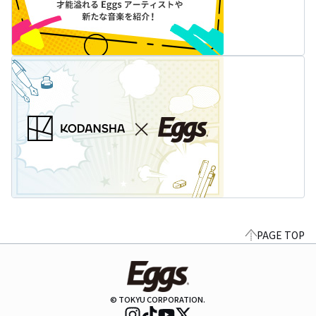
PAGE TOP
© TOKYU CORPORATION.