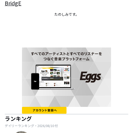
BridgE
たのしみです。
ランキング
デイリーランキング・
2026/08/10
付