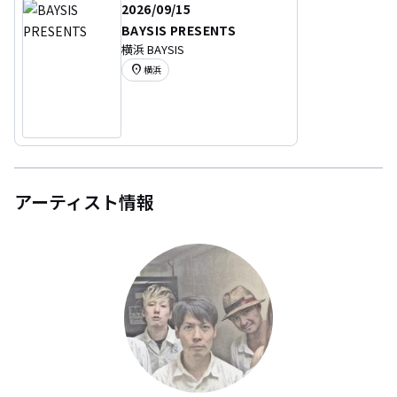
2026/09/15
BAYSIS PRESENTS
横浜 BAYSIS
location_on
横浜
アーティスト情報