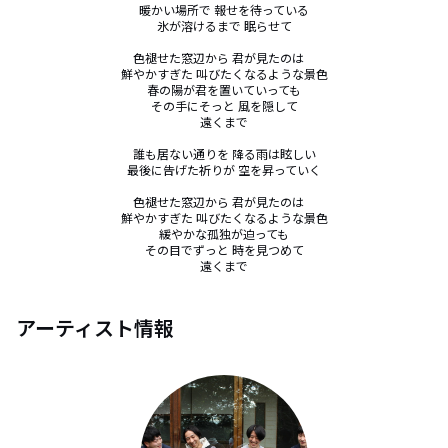
暖かい場所で 報せを待っている

氷が溶けるまで 眠らせて

色褪せた窓辺から 君が見たのは　

鮮やかすぎた 叫びたくなるような景色

春の陽が君を置いていっても

その手にそっと 風を隠して

遠くまで

誰も居ない通りを 降る雨は眩しい

最後に告げた祈りが 空を昇っていく

色褪せた窓辺から 君が見たのは　

鮮やかすぎた 叫びたくなるような景色

緩やかな孤独が迫っても

その目でずっと 時を見つめて

遠くまで
アーティスト情報