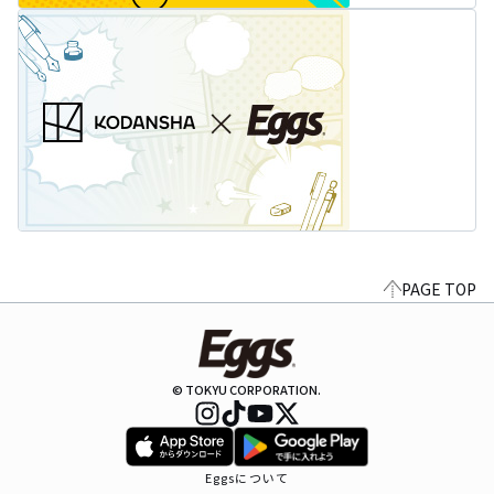
PAGE TOP
© TOKYU CORPORATION.
Eggsについて