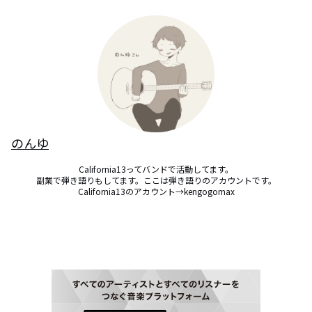
のんゆ
California13ってバンドで活動してます。

副業で弾き語りもしてます。ここは弾き語りのアカウントです。

California13のアカウント→kengogomax