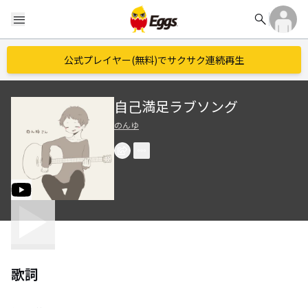
search
menu
公式プレイヤー(無料)でサクサク連続再生
自己満足ラブソング
のんゆ
歌詞