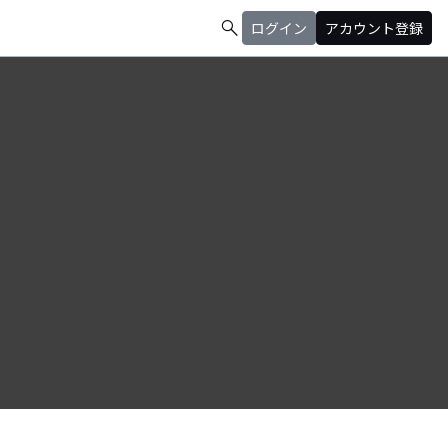
search
ログイン
アカウント登録