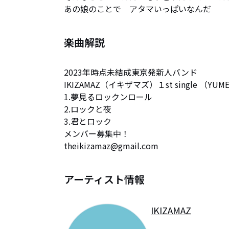
あの娘のことで　アタマいっぱいなんだ
楽曲解説
2023年時点未結成東京発新人バンド

IKIZAMAZ（イキザマズ）１st single （YUME M
1.夢見るロックンロール

2.ロックと夜

3.君とロック

メンバー募集中！

theikizamaz@gmail.com
アーティスト情報
IKIZAMAZ