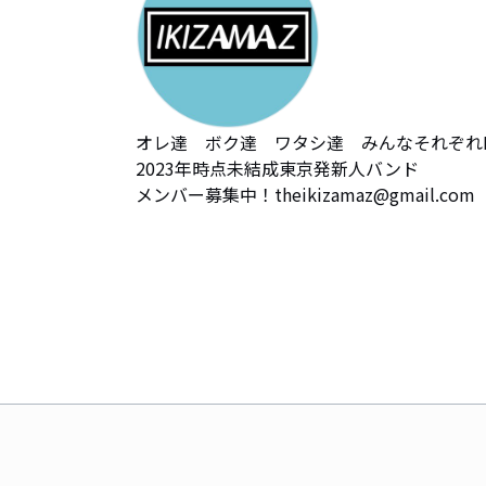
オレ達　ボク達　ワタシ達　みんなそれぞれIKI
2023年時点未結成東京発新人バンド

メンバー募集中！theikizamaz@gmail.com