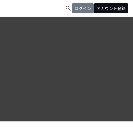
search
ログイン
アカウント登録