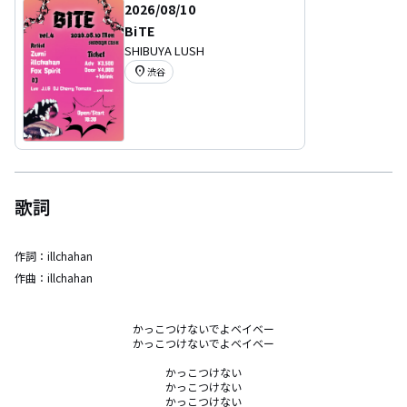
2026/08/10
BiTE
SHIBUYA LUSH
location_on
渋谷
歌詞
作詞：
illchahan
作曲：
illchahan
かっこつけないでよベイベー

かっこつけないでよベイベー

かっこつけない

かっこつけない

かっこつけない
