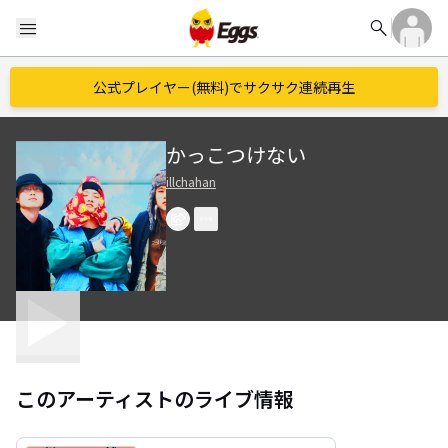
search
menu
公式プレイヤー(無料)でサクサク連続再生
かっこつけない
illchahan
このアーティストのライブ情報