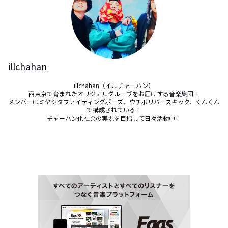
illchahan
illchahan（イルチャーハン）

西東京で育まれたオリジナルグルーヴをお届けする音楽集団！

メンバーはミヤシタファイティングポーズ、ウチボリバースキック、くんくん
で構成されている！

チャーハン化社会の実現を目指して日々活動中！