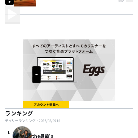
ランキング
デイリーランキング・
2026/08/09
付
1
the奥歯's