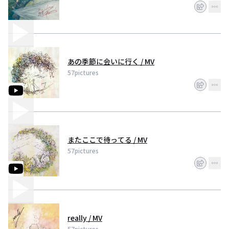
あの季節に会いに行く / MV
57pictures
またここで待ってる / MV
57pictures
really / MV
57pictures