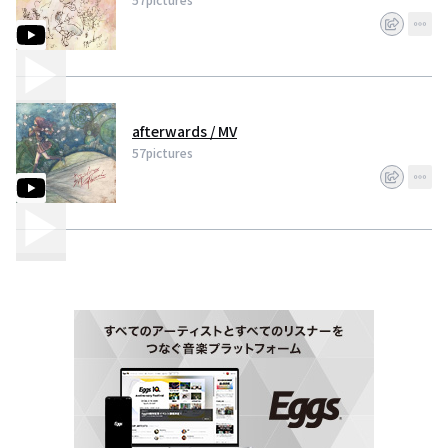
afterwards / MV
57pictures