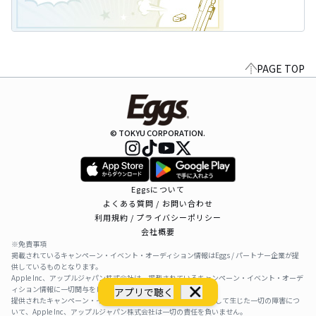
PAGE TOP
© TOKYU CORPORATION.
Eggsについて
よくある質問 / お問い合わせ
利用規約 / プライバシーポリシー
会社概要
※免責事項
掲載されているキャンペーン・イベント・オーディション情報はEggs / パートナー企業が提
供しているものとなります。
Apple Inc、アップルジャパン株式会社は、掲載されているキャンペーン・イベント・オーデ
ィション情報に一切関与をしておりません。
アプリで聴く
提供されたキャンペーン・イベント・オーディション情報を利用して生じた一切の障害につ
いて、Apple Inc、アップルジャパン株式会社は一切の責任を負いません。