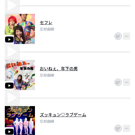
セフレ
忘却曲線
おいねぇ、年下の男
忘却曲線
ズッキュン♡ラブゲーム
忘却曲線