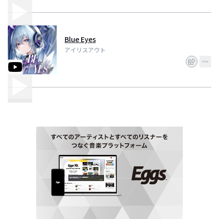
Blue Eyes
アイリスアウト