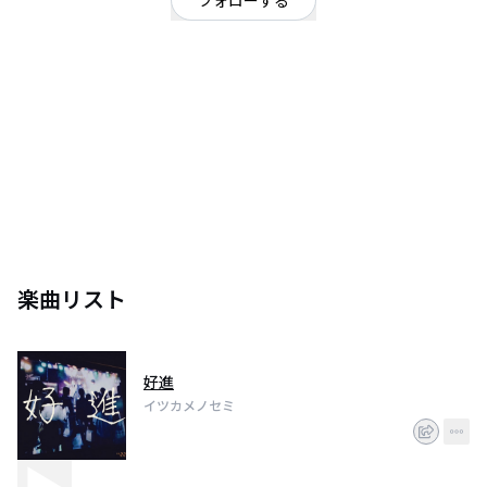
フォローする
埼玉県
ロック
OFFICIAL WEBSITE
2020.1.10- 高校2年
楽曲リスト
好進
イツカメノセミ