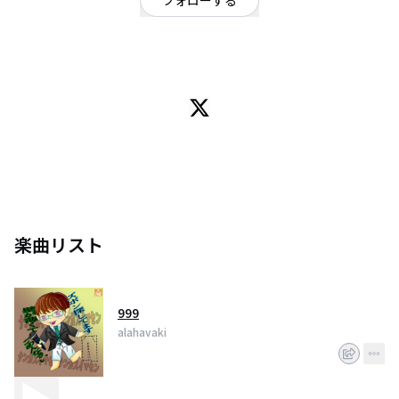
フォローする
長野県
ポップ
/
ロック
過去の楽曲を公開しています。
楽曲リスト
999
alahavaki