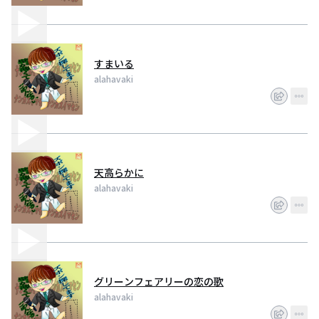
すまいる
alahavaki
天高らかに
alahavaki
グリーンフェアリーの恋の歌
alahavaki