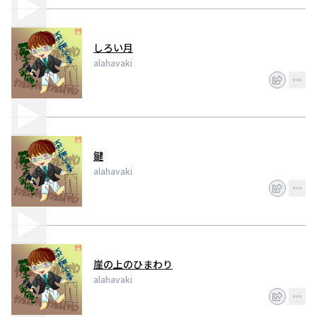
しろい月
alahavaki
鍵
alahavaki
崖の上のひまわり
alahavaki