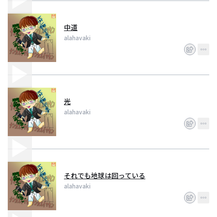
中道
alahavaki
光
alahavaki
それでも地球は回っている
alahavaki