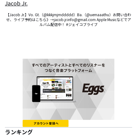
Jacob Jr.
【Jacob Jr.】Vo. Gt.（@kkkjmjmddddd）Ba.（@uemaaathu）お問い合わ
せ、ライブ予約はこちら》→jacob.jr.info@gmail.com Apple Musicなどでア
ルバム配信中！ #ジェイコブライブ
ランキング