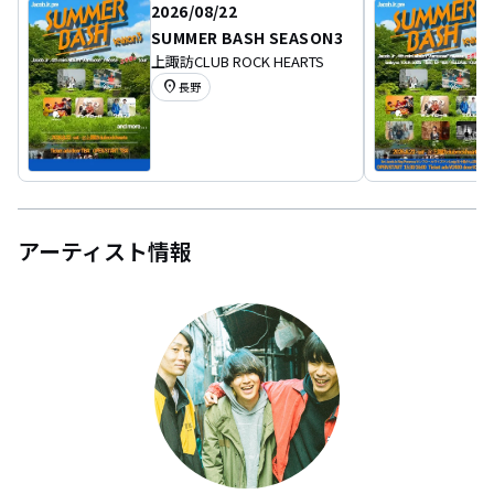
2026/08/22
SUMMER BASH SEASON3
上諏訪CLUB ROCK HEARTS
location_on
長野
アーティスト情報