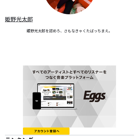
姫野光太郎
姫野光太郎を認めろ、さもなきゃくたばっちまえ。