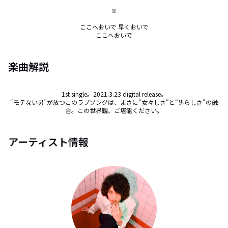
※

ここへおいで 早くおいで

ここへおいで
楽曲解説
1st single。2021.3.23 digital release。

“モテない男”が放つこのラブソングは、まさに"女々しさ"と"男らしさ"の融
合。この世界観、ご堪能ください。
アーティスト情報