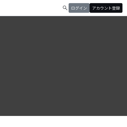
search
ログイン
アカウント登録