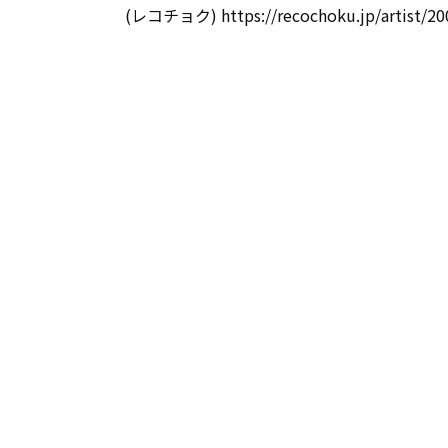
(レコチョク) https://recochoku.jp/artist/20