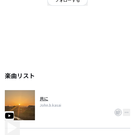
フォローする
宮城県
シンガーソングライター
二児の父、シンガーソングライターです。
楽曲リスト
共に
John.b.kasai