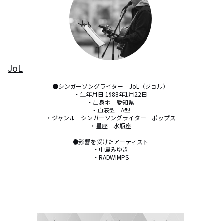
JoL
●シンガーソングライター　JoL（ジョル）

・生年月日 1988年1月22日

・出身地　愛知県

・血液型　A型

・ジャンル　シンガーソングライター　ポップス

・星座　水瓶座

●影響を受けたアーティスト

・中島みゆき

・RADWIMPS