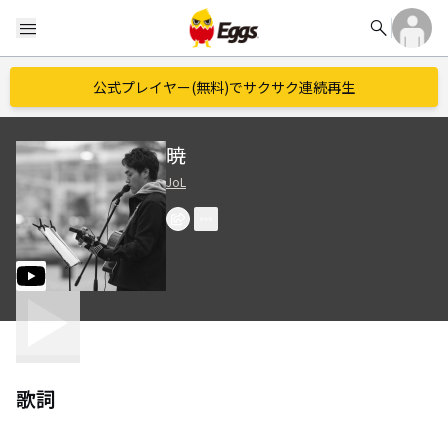
search
menu
公式プレイヤー(無料)でサクサク連続再生
暁
JoL
歌詞