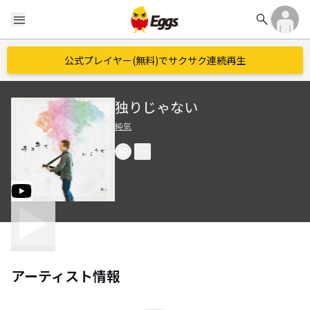
search
menu
公式プレイヤー(無料)でサクサク連続再生
独りじゃない
純気
アーティスト情報