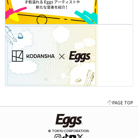
PAGE TOP
© TOKYU CORPORATION.