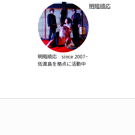
明暗順応
明暗順応　since 2007~

佐渡島を拠点に活動中