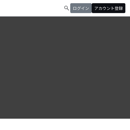
search
ログイン
アカウント登録