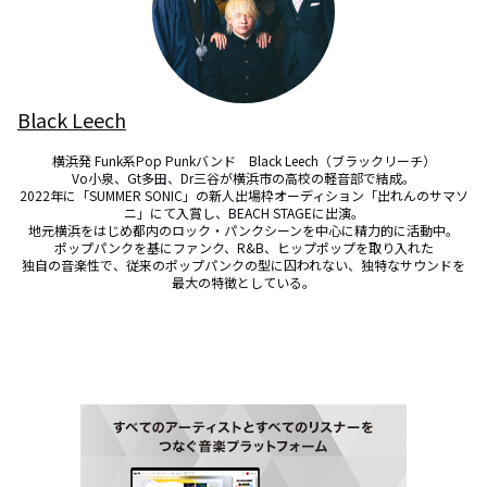
Black Leech
横浜発 Funk系Pop Punkバンド　Black Leech（ブラックリーチ）

Vo小泉、Gt多田、Dr三谷が横浜市の高校の軽音部で結成。

2022年に「SUMMER SONIC」の新人出場枠オーディション「出れんのサマソ
ニ」にて入賞し、BEACH STAGEに出演。

地元横浜をはじめ都内のロック・パンクシーンを中心に精力的に活動中。

ポップパンクを基にファンク、R&B、ヒップポップを取り入れた

独自の音楽性で、従来のポップパンクの型に囚われない、独特なサウンドを
最大の特徴としている。