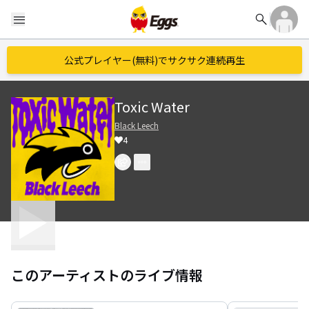
search
menu
公式プレイヤー(無料)でサクサク連続再生
Toxic Water
Black Leech
4
このアーティストのライブ情報