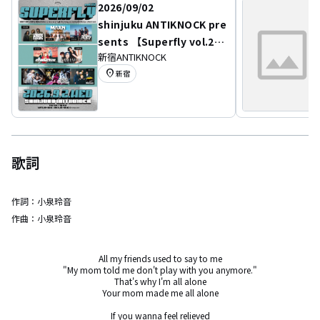
2026/09/02
shinjuku ANTIKNOCK pre
sents 【Superfly vol.2
新宿ANTIKNOCK
2】
location_on
新宿
歌詞
作詞：
小泉玲音
作曲：
小泉玲音
All my friends used to say to me

"My mom told me don't play with you anymore."

That's why I'm all alone

Your mom made me all alone

If you wanna feel relieved
