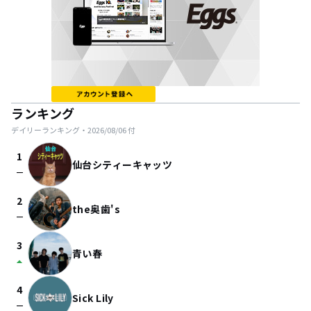
ランキング
デイリーランキング・
2026/08/06
付
1
仙台シティーキャッツ
check_indeterminate_small
2
the奥歯's
check_indeterminate_small
3
青い春
arrow_drop_up
4
Sick Lily
check_indeterminate_small