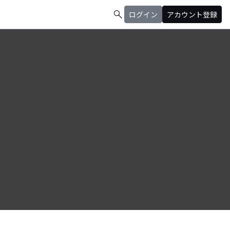
search
ログイン
アカウント登録