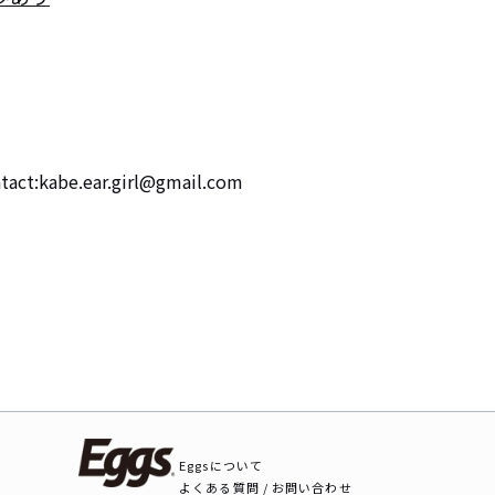
be.ear.girl@gmail.com
Eggsについて
よくある質問 / お問い合わせ