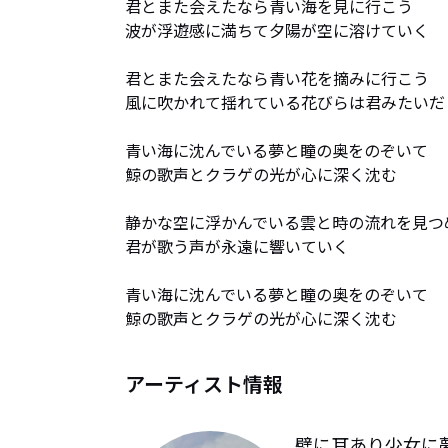
君とまた会えたなら青い海を見に行こう

波が浮遊感に満ちて夕陽が空に溶けていく

君とまた会えたなら青い花を摘みに行こう

風に吹かれて揺れている花びらは君みたいだ

青い海に沈んでいる夢と瞳の奥をのぞいて

鯨の歌声とクラゲの光が心に深く沈む

静かな空に浮かんでいる雲と時の流れを見つめ
君が歌う声が永遠に響いていく

青い海に沈んでいる夢と瞳の奥をのぞいて

鯨の歌声とクラゲの光が心に深く沈む
アーティスト情報
壁に耳あり少女に